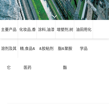
主要产品
化妆品,香
涂料,油漆
增塑剂,树
油田用化
溶剂及其
精,食品&
&胶粘剂
脂&聚胺
学品
它
医药
酯